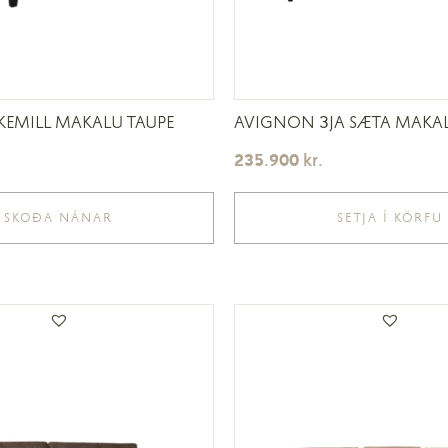
EMILL MAKALU TAUPE
AVIGNON 3JA SÆTA MAKAL
235.900
kr.
SKOÐA NÁNAR
SETJA Í KÖRFU