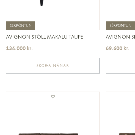
SÉRPÖNTUN
SÉRPÖNTUN
SÉRPÖNTUN
SÉRPÖNTUN
AVIGNON STÓLL MAKALU TAUPE
AVIGNON SK
134.000
kr.
69.600
kr.
SKOÐA NÁNAR