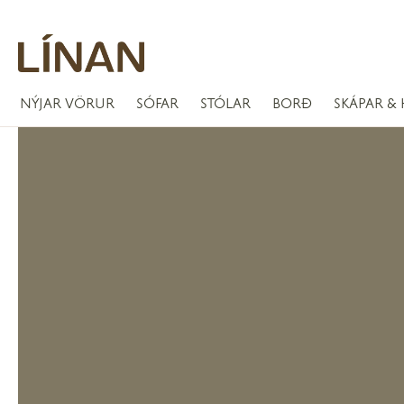
NÝJAR VÖRUR
SÓFAR
STÓLAR
BORÐ
SKÁPAR & 