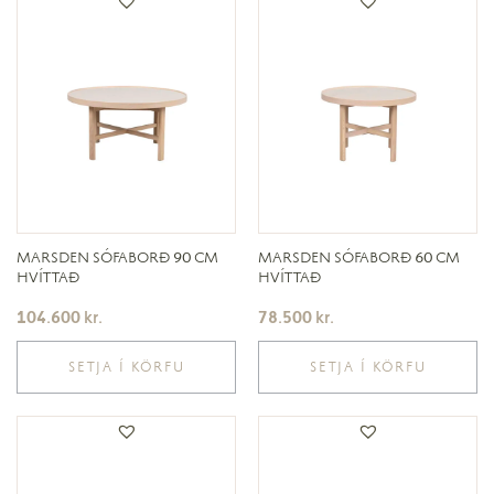
MARSDEN SÓFABORÐ 90 CM
MARSDEN SÓFABORÐ 60 CM
HVÍTTAÐ
HVÍTTAÐ
104.600
kr.
78.500
kr.
SETJA Í KÖRFU
SETJA Í KÖRFU