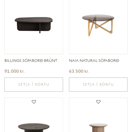
BILLINGS SÓFABORÐ BRÚNT
NAIA NATURAL SÓFABORÐ
91.000
kr.
63.500
kr.
SETJA Í KÖRFU
SETJA Í KÖRFU