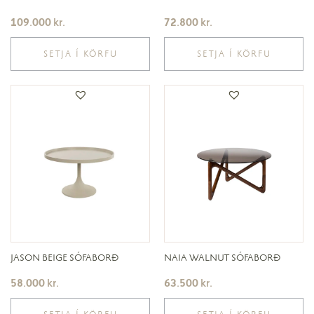
109.000
kr.
72.800
kr.
SETJA Í KÖRFU
SETJA Í KÖRFU
JASON BEIGE SÓFABORÐ
NAIA WALNUT SÓFABORÐ
58.000
kr.
63.500
kr.