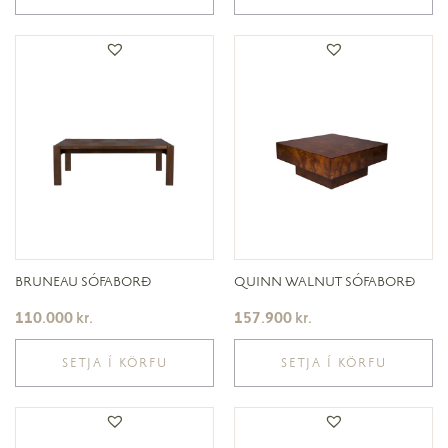
BRUNEAU SÓFABORÐ
QUINN WALNUT SÓFABORÐ
110.000
kr.
157.900
kr.
SETJA Í KÖRFU
SETJA Í KÖRFU