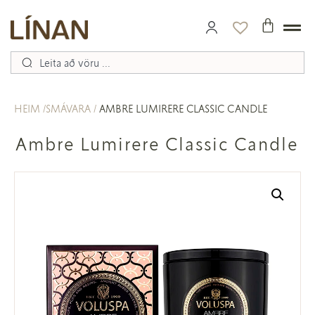
HEIM
SMÁVARA
AMBRE LUMIRERE CLASSIC CANDLE
Ambre Lumirere Classic Candle