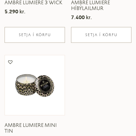
AMBRE LUMIERE 3 WICK
AMBRE LUMIERE
HÍBÝLAILMUR
5.290
kr.
7.400
kr.
SETJA Í KÖRFU
SETJA Í KÖRFU
AMBRE LUMIERE MINI
TIN