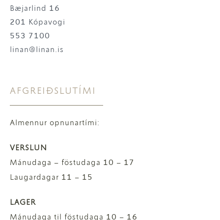
Bæjarlind 16
201 Kópavogi
553 7100
linan@linan.is
AFGREIÐSLUTÍMI
Almennur opnunartími:
VERSLUN
Mánudaga – föstudaga 10 – 17
Laugardagar 11 – 15
LAGER
Mánudaga til föstudaga 10 – 16