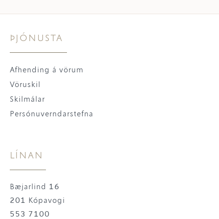
ÞJÓNUSTA
Afhending á vörum
Vöruskil
Skilmálar
Persónuverndarstefna
LÍNAN
Bæjarlind 16
201 Kópavogi
553 7100