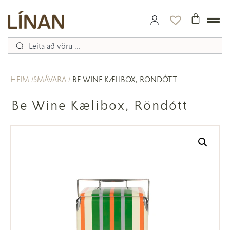
HEIM
SMÁVARA
BE WINE KÆLIBOX, RÖNDÓTT
Be Wine Kælibox, Röndótt