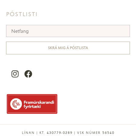
PÓSTLISTI
SKRÁ MIG Á PÓSTLISTA
LÍNAN | KT. 430779-0289 | VSK NÚMER 56540