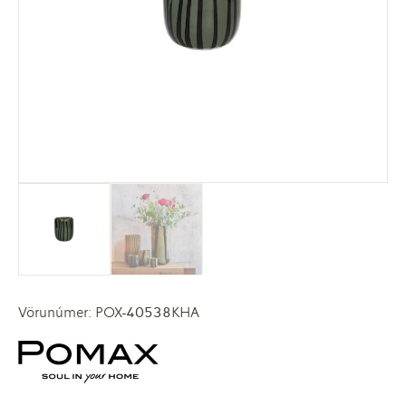
Vörunúmer: POX-40538KHA