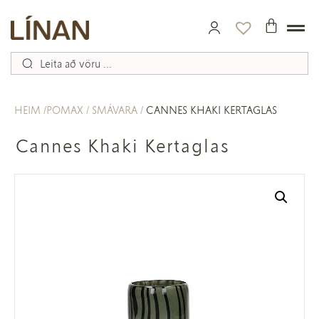
HEIM
POMAX
SMÁVARA
CANNES KHAKI KERTAGLAS
Cannes Khaki Kertaglas