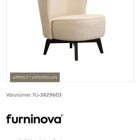
UPPSELT Í VEFVERSLUN
Vörunúmer: FU-3829603