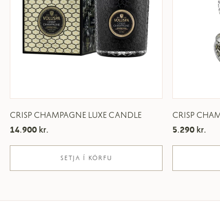
CRISP CHAMPAGNE LUXE CANDLE
CRISP CHA
14.900
kr.
5.290
kr.
SETJA Í KÖRFU