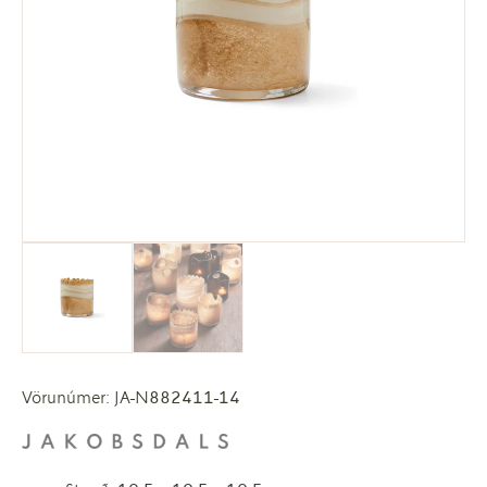
Vörunúmer: JA-N882411-14