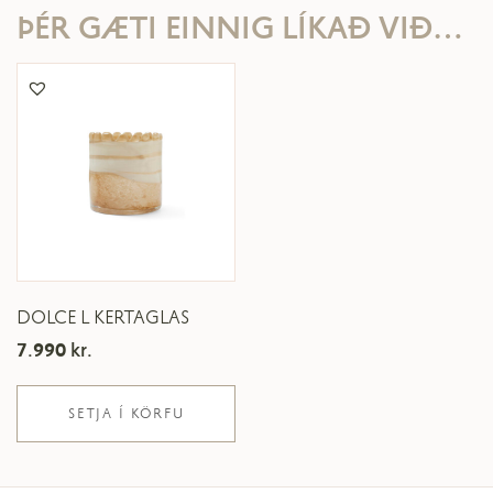
ÞÉR GÆTI EINNIG LÍKAÐ VIÐ…
DOLCE L KERTAGLAS
7.990
kr.
SETJA Í KÖRFU