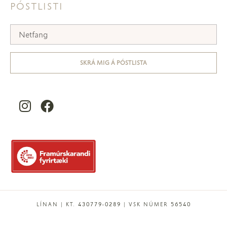
PÓSTLISTI
SKRÁ MIG Á PÓSTLISTA
LÍNAN | KT. 430779-0289 | VSK NÚMER 56540