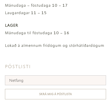
Mánudaga – föstudaga 10 – 17
Laugardagar 11 – 15
LAGER
Mánudaga til föstudaga 10 – 16
Lokað á almennum frídögum og stórhátíðardögum
PÓSTLISTI
SKRÁ MIG Á PÓSTLISTA