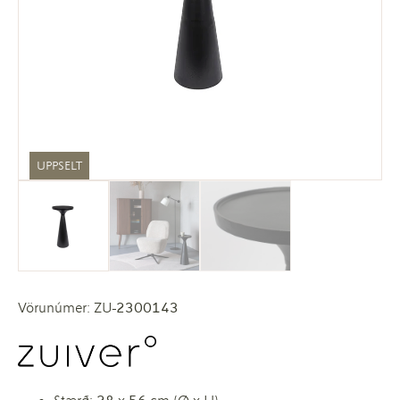
UPPSELT
Vörunúmer: ZU-2300143