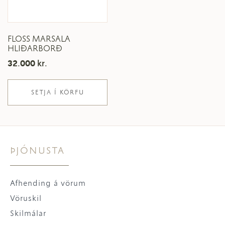
FLOSS MARSALA
HLIÐARBORÐ
32.000
kr.
SETJA Í KÖRFU
ÞJÓNUSTA
Afhending á vörum
Vöruskil
Skilmálar