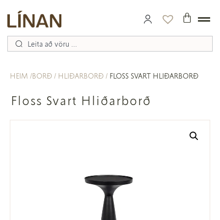
HEIM
BORÐ
HLIÐARBORÐ
FLOSS SVART HLIÐARBORÐ
Floss Svart Hliðarborð