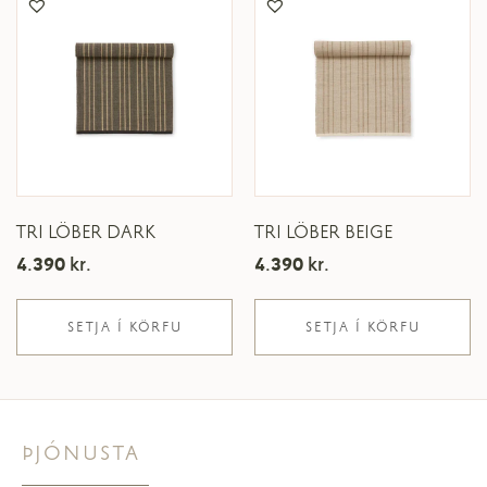
TRI LÖBER DARK
TRI LÖBER BEIGE
4.390
kr.
4.390
kr.
SETJA Í KÖRFU
SETJA Í KÖRFU
ÞJÓNUSTA