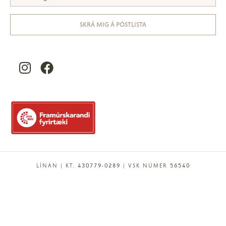
SKRÁ MIG Á PÓSTLISTA
LÍNAN | KT. 430779-0289 | VSK NÚMER 56540