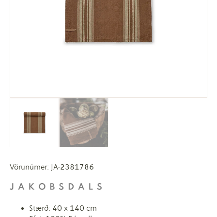
Vörunúmer: JA-2381786
Stærð: 40 x 140 cm