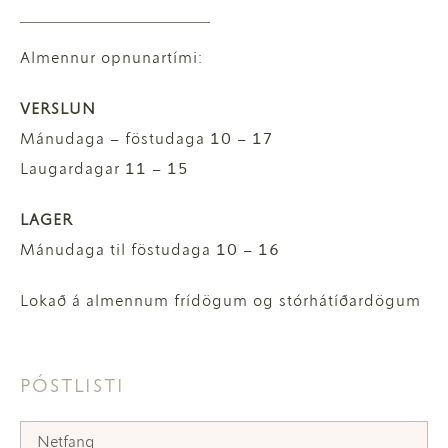
Almennur opnunartími:
VERSLUN
Mánudaga – föstudaga 10 – 17
Laugardagar 11 – 15
LAGER
Mánudaga til föstudaga 10 – 16
Lokað á almennum frídögum og stórhátíðardögum
PÓSTLISTI