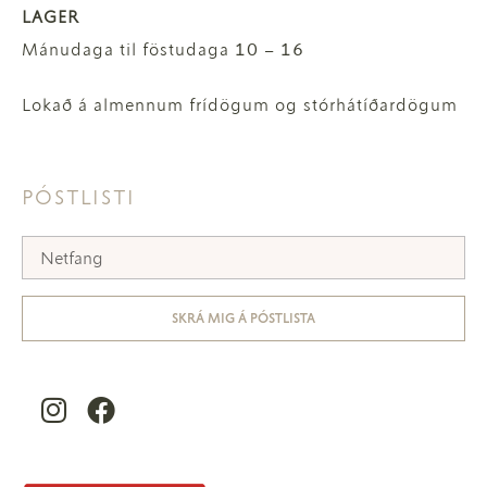
LAGER
Mánudaga til föstudaga 10 – 16
Lokað á almennum frídögum og stórhátíðardögum
PÓSTLISTI
SKRÁ MIG Á PÓSTLISTA