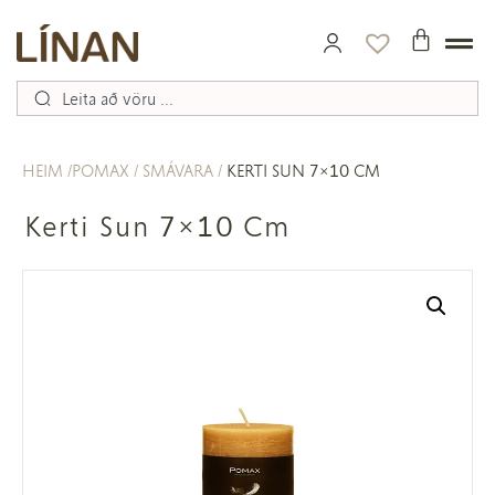
HEIM
POMAX
SMÁVARA
KERTI SUN 7×10 CM
Kerti Sun 7×10 Cm