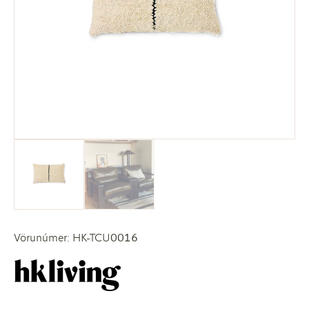
Vörunúmer: HK-TCU0016