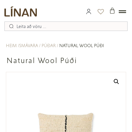
HEIM
SMÁVARA
PÚÐAR
NATURAL WOOL PÚÐI
Natural Wool Púði