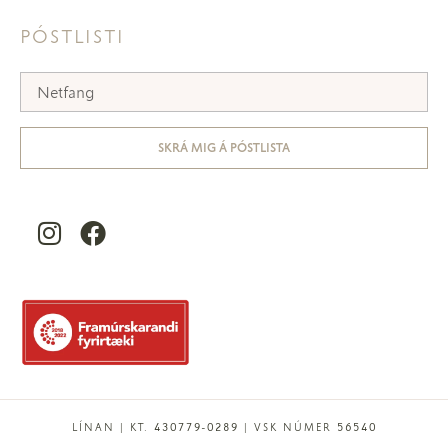
PÓSTLISTI
SKRÁ MIG Á PÓSTLISTA
LÍNAN | KT. 430779-0289 | VSK NÚMER 56540