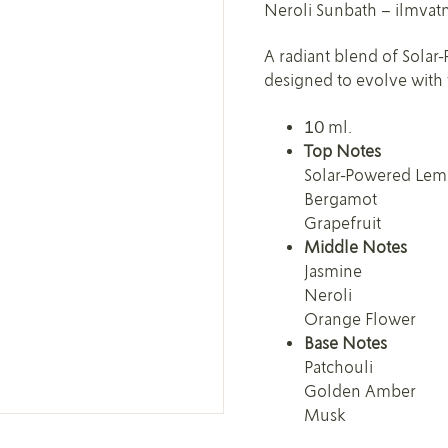
Neroli Sunbath – ilmvat
A radiant blend of Solar
designed to evolve with 
10 ml.
Top Notes
Solar-Powered Le
Bergamot
Grapefruit
Middle Notes
Jasmine
Neroli
Orange Flower
Base Notes
Patchouli
Golden Amber
Musk