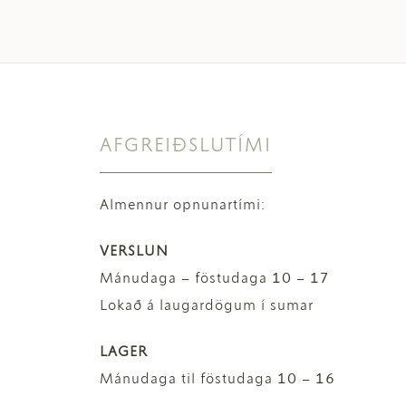
AFGREIÐSLUTÍMI
Almennur opnunartími:
VERSLUN
Mánudaga – föstudaga 10 – 17
Lokað á laugardögum í sumar
LAGER
Mánudaga til föstudaga 10 – 16