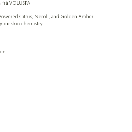
n frá VOLUSPA
-Powered Citrus, Neroli, and Golden Amber,
your skin chemistry.
mon