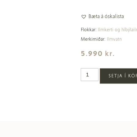
Bæta á óskalista
Flokkar:
Ilmkerti og híbýlail
Merkimiðar:
Ilmvatn
5.990
kr.
SETJA Í K