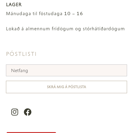
LAGER
Mánudaga til föstudaga 10 – 16
Lokað á almennum frídögum og stórhátíðardögum
PÓSTLISTI
SKRÁ MIG Á PÓSTLISTA