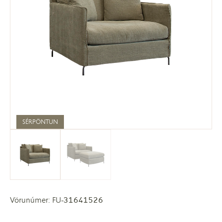
SÉRPÖNTUN
Vörunúmer: FU-31641526