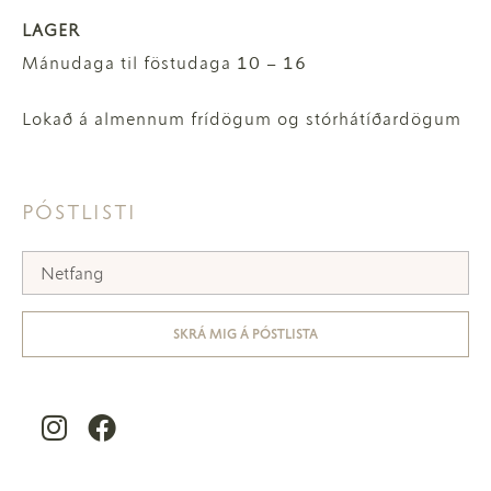
LAGER
Mánudaga til föstudaga 10 – 16
Lokað á almennum frídögum og stórhátíðardögum
PÓSTLISTI
SKRÁ MIG Á PÓSTLISTA