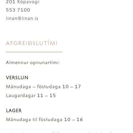
201 Kópavogi
553 7100
linan@linan.is
AFGREIÐSLUTÍMI
Almennur opnunartími:
VERSLUN
Mánudaga – föstudaga 10 – 17
Laugardagar 11 – 15
LAGER
Mánudaga til föstudaga 10 – 16