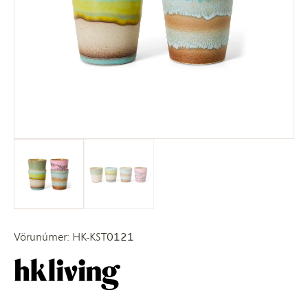
Vörunúmer: HK-KST0121