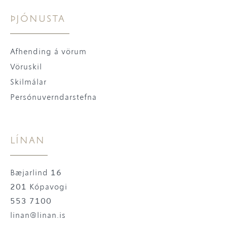
ÞJÓNUSTA
Afhending á vörum
Vöruskil
Skilmálar
Persónuverndarstefna
LÍNAN
Bæjarlind 16
201 Kópavogi
553 7100
linan@linan.is