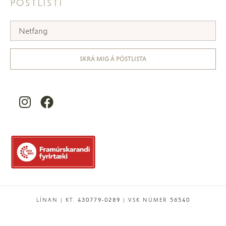
PÓSTLISTI
SKRÁ MIG Á PÓSTLISTA
LÍNAN | KT. 430779-0289 | VSK NÚMER 56540