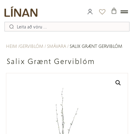
HEIM
GERVIBLÓM
SMÁVARA
SALIX GRÆNT GERVIBLÓM
Salix Grænt Gerviblóm