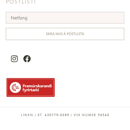
PÓSTLISTI
SKRÁ MIG Á PÓSTLISTA
LÍNAN | KT. 430779-0289 | VSK NÚMER 56540