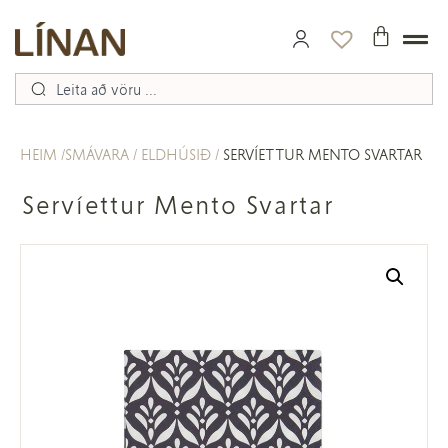
HEIM
SMÁVARA
ELDHÚSIÐ
SERVÍETTUR MENTO SVARTAR
Servíettur Mento Svartar