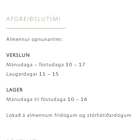
AFGREIÐSLUTÍMI
Almennur opnunartími:
VERSLUN
Mánudaga – föstudaga 10 – 17
Laugardagar 11 – 15
LAGER
Mánudaga til föstudaga 10 – 16
Lokað á almennum frídögum og stórhátíðardögum