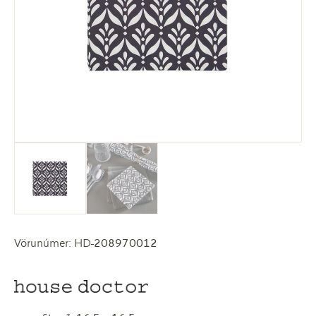
Vörunúmer: HD-208970012