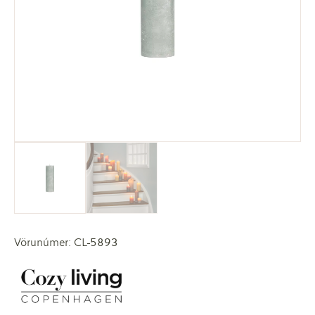
Vörunúmer: CL-5893