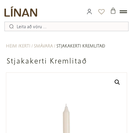
HEIM
KERTI
SMÁVARA
STJAKAKERTI KREMLITAÐ
Stjakakerti Kremlitað