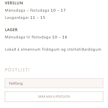
VERSLUN
Mánudaga – föstudaga 10 – 17
Laugardagar 11 – 15
LAGER
Mánudaga til föstudaga 10 – 16
Lokað á almennum frídögum og stórhátíðardögum
PÓSTLISTI
SKRÁ MIG Á PÓSTLISTA