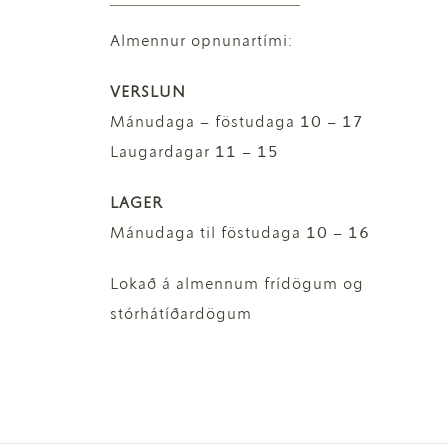
Almennur opnunartími:
VERSLUN
Mánudaga – föstudaga 10 – 17
Laugardagar 11 – 15
LAGER
Mánudaga til föstudaga 10 – 16
Lokað á almennum frídögum og
stórhátíðardögum