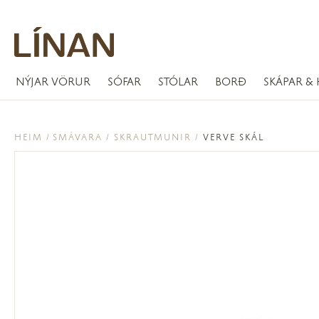
NÝJAR VÖRUR
SÓFAR
STÓLAR
BORÐ
SKÁPAR & 
HEIM
SMÁVARA
SKRAUTMUNIR
VERVE SKÁL