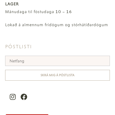
LAGER
Mánudaga til föstudaga 10 – 16
Lokað á almennum frídögum og stórhátíðardögum
PÓSTLISTI
SKRÁ MIG Á PÓSTLISTA