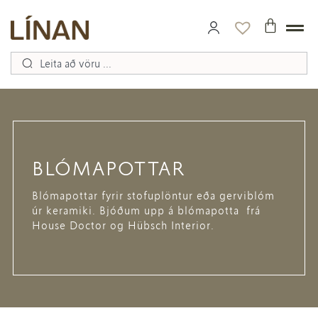
BLÓMAPOTTAR
Blómapottar fyrir stofuplöntur eða gerviblóm
úr keramiki. Bjóðum upp á blómapotta frá
House Doctor og Hübsch Interior.