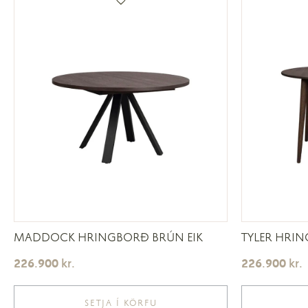
MADDOCK HRINGBORÐ BRÚN EIK
TYLER HRIN
226.900
kr.
226.900
kr.
SETJA Í KÖRFU