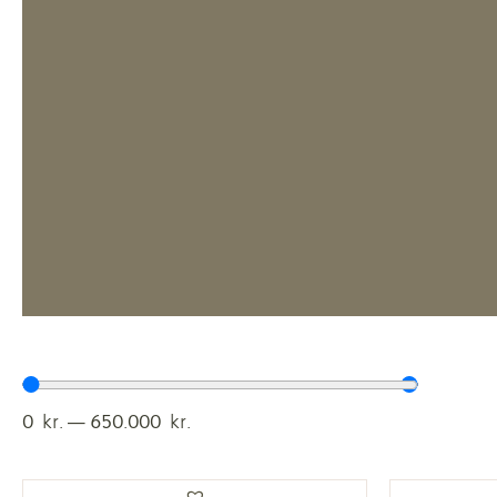
0
kr.
—
650.000
kr.