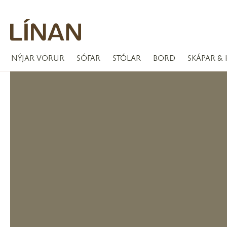
NÝJAR VÖRUR
SÓFAR
STÓLAR
BORÐ
SKÁPAR & 