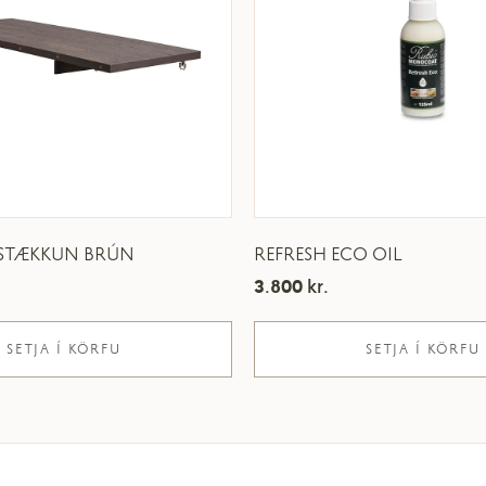
STÆKKUN BRÚN
REFRESH ECO OIL
3.800
kr.
SETJA Í KÖRFU
SETJA Í KÖRFU