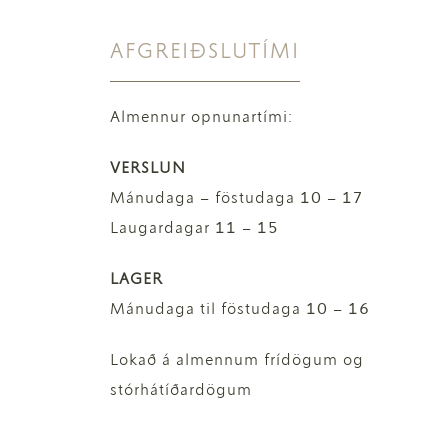
AFGREIÐSLUTÍMI
Almennur opnunartími:
VERSLUN
Mánudaga – föstudaga 10 – 17
Laugardagar 11 – 15
LAGER
Mánudaga til föstudaga 10 – 16
Lokað á almennum frídögum og
stórhátíðardögum