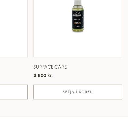
SURFACE CARE
3.800
kr.
SETJA Í KÖRFU