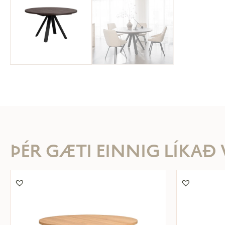
ÞÉR GÆTI EINNIG LÍKAÐ