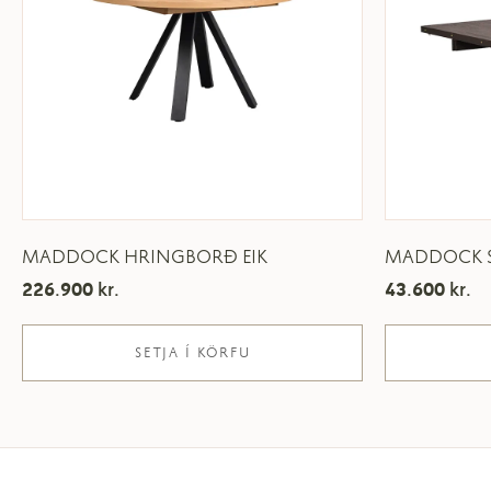
MADDOCK HRINGBORÐ EIK
MADDOCK 
226.900
kr.
43.600
kr.
SETJA Í KÖRFU