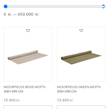
0
kr.
—
650.000
kr.
MOORFIELDS BEIGE MOTTA
MOORFIELDS GREEN MOTTA
200×290 CM
200×290 CM
72.800
kr.
72.800
kr.