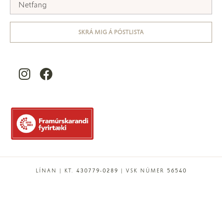
SKRÁ MIG Á PÓSTLISTA
LÍNAN | KT. 430779-0289 | VSK NÚMER 56540