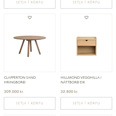
SETJA Í KÖRFU
SETJA Í KÖRFU
CLAPPERTON SAND
HILLMOND VEGGHILLA /
HRINGBORÐ
NÁTTBORÐ EIK
309.000
kr.
32.800
kr.
SETJA Í KÖRFU
SETJA Í KÖRFU