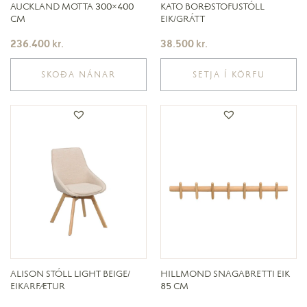
AUCKLAND MOTTA 300×400
KATO BORÐSTOFUSTÓLL
CM
EIK/GRÁTT
236.400
kr.
38.500
kr.
SKOÐA NÁNAR
SETJA Í KÖRFU
ALISON STÓLL LIGHT BEIGE/
HILLMOND SNAGABRETTI EIK
EIKARFÆTUR
85 CM