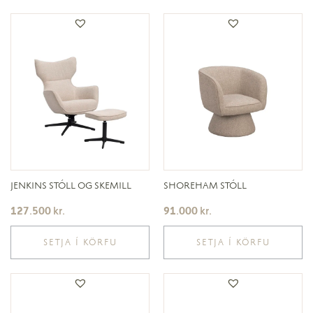
JENKINS STÓLL OG SKEMILL
SHOREHAM STÓLL
127.500
kr.
91.000
kr.
SETJA Í KÖRFU
SETJA Í KÖRFU