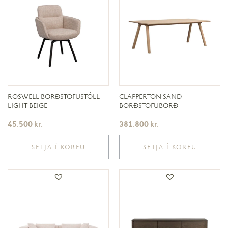
ROSWELL BORÐSTOFUSTÓLL
CLAPPERTON SAND
LIGHT BEIGE
BORÐSTOFUBORÐ
45.500
kr.
381.800
kr.
SETJA Í KÖRFU
SETJA Í KÖRFU