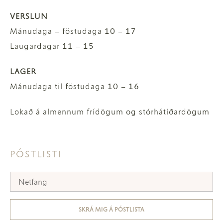
VERSLUN
Mánudaga – föstudaga 10 – 17
Laugardagar 11 – 15
LAGER
Mánudaga til föstudaga 10 – 16
Lokað á almennum frídögum og stórhátíðardögum
PÓSTLISTI
SKRÁ MIG Á PÓSTLISTA