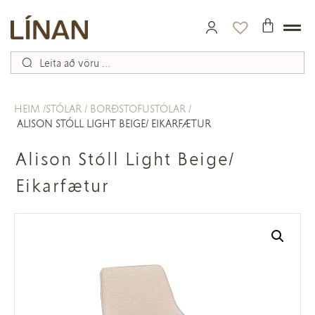
HEIM
STÓLAR
BORÐSTOFUSTÓLAR
ALISON STÓLL LIGHT BEIGE/ EIKARFÆTUR
Alison Stóll Light Beige/
Eikarfætur