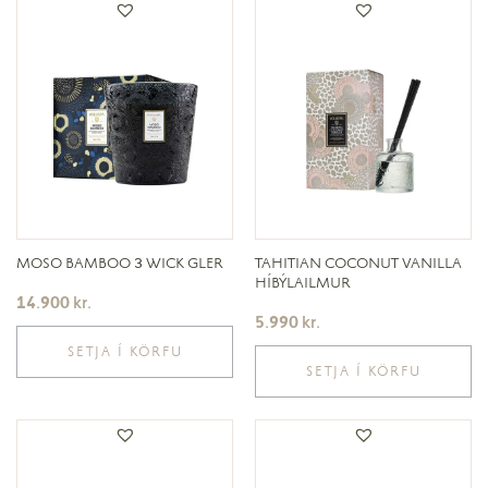
MOSO BAMBOO 3 WICK GLER
TAHITIAN COCONUT VANILLA
HÍBÝLAILMUR
14.900
kr.
5.990
kr.
SETJA Í KÖRFU
SETJA Í KÖRFU