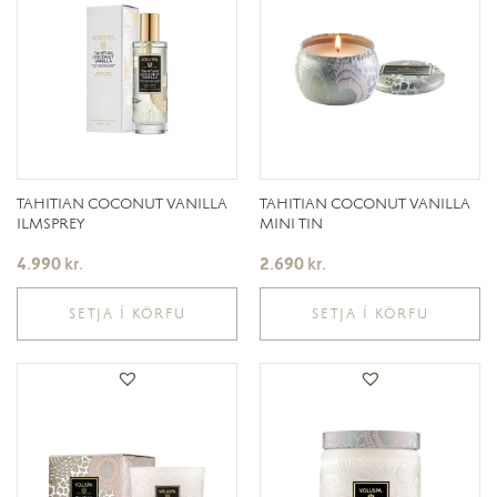
TAHITIAN COCONUT VANILLA
TAHITIAN COCONUT VANILLA
ILMSPREY
MINI TIN
4.990
kr.
2.690
kr.
SETJA Í KÖRFU
SETJA Í KÖRFU