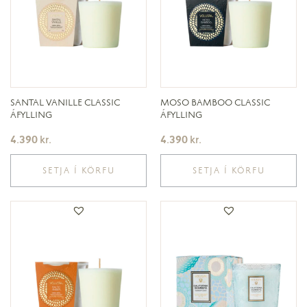
SANTAL VANILLE CLASSIC
MOSO BAMBOO CLASSIC
ÁFYLLING
ÁFYLLING
4.390
kr.
4.390
kr.
SETJA Í KÖRFU
SETJA Í KÖRFU