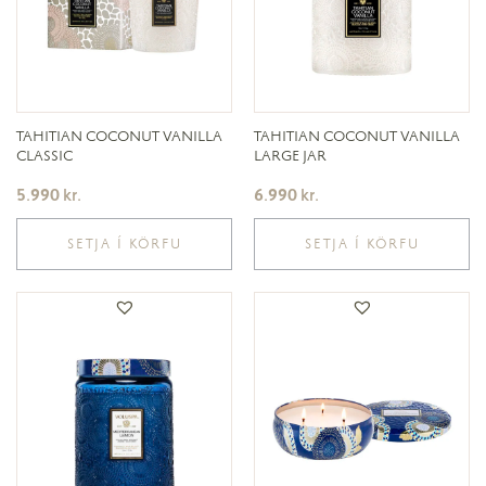
TAHITIAN COCONUT VANILLA
TAHITIAN COCONUT VANILLA
CLASSIC
LARGE JAR
5.990
kr.
6.990
kr.
SETJA Í KÖRFU
SETJA Í KÖRFU