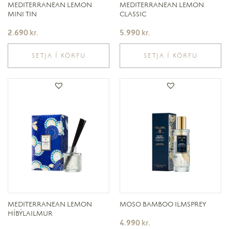
MEDITERRANEAN LEMON
MEDITERRANEAN LEMON
MINI TIN
CLASSIC
2.690
kr.
5.990
kr.
SETJA Í KÖRFU
SETJA Í KÖRFU
MEDITERRANEAN LEMON
MOSO BAMBOO ILMSPREY
HÍBÝLAILMUR
4.990
kr.