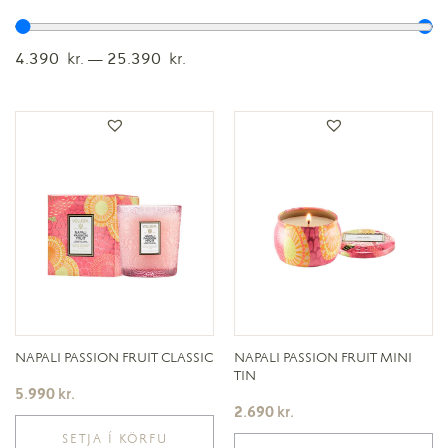
4.390
kr.
—
25.390
kr.
NAPALI PASSION FRUIT CLASSIC
NAPALI PASSION FRUIT MINI
TIN
5.990
kr.
2.690
kr.
SETJA Í KÖRFU