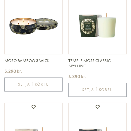
MOSO BAMBOO 3 WICK
TEMPLE MOSS CLASSIC
ÁFYLLING
5.290
kr.
4.390
kr.
SETJA Í KÖRFU
SETJA Í KÖRFU