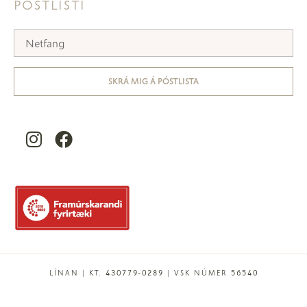
PÓSTLISTI
SKRÁ MIG Á PÓSTLISTA
LÍNAN | KT. 430779-0289 | VSK NÚMER 56540