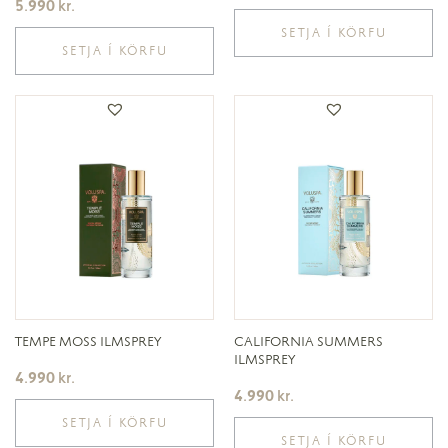
5.990
kr.
SETJA Í KÖRFU
SETJA Í KÖRFU
TEMPE MOSS ILMSPREY
CALIFORNIA SUMMERS
ILMSPREY
4.990
kr.
4.990
kr.
SETJA Í KÖRFU
SETJA Í KÖRFU