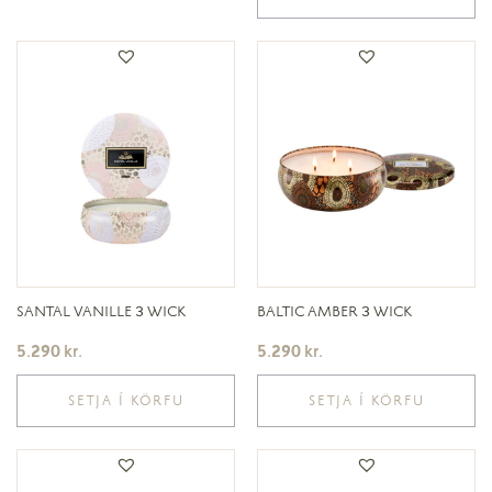
SANTAL VANILLE 3 WICK
BALTIC AMBER 3 WICK
5.290
kr.
5.290
kr.
SETJA Í KÖRFU
SETJA Í KÖRFU