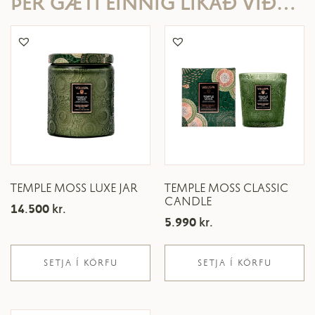
ÞÉR GÆTI EINNIG LÍKAÐ VIÐ…
TEMPLE MOSS LUXE JAR
TEMPLE MOSS CLASSIC
CANDLE
14.500
kr.
5.990
kr.
SETJA Í KÖRFU
SETJA Í KÖRFU