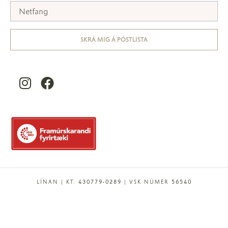
SKRÁ MIG Á PÓSTLISTA
LÍNAN | KT. 430779-0289 | VSK NÚMER 56540