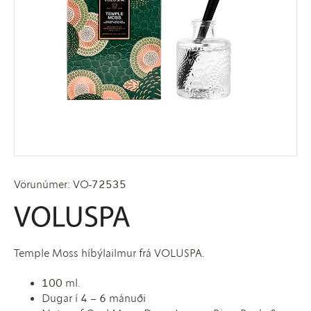
Vörunúmer: VO-72535
Temple Moss híbýlailmur frá VOLUSPA.
100 ml.
Dugar í 4 – 6 mánuði