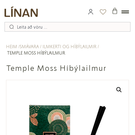
HEIM
SMÁVARA
ILMKERTI OG HÍBÝLAILMIR
TEMPLE MOSS HÍBÝLAILMUR
Temple Moss Híbýlailmur