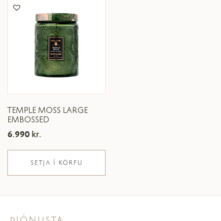
TEMPLE MOSS LARGE
EMBOSSED
6.990
kr.
SETJA Í KÖRFU
ÞJÓNUSTA