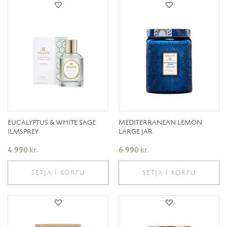
EUCALYPTUS & WHITE SAGE
MEDITERRANEAN LEMON
ILMSPREY
LARGE JAR
4.990
kr.
6.990
kr.
SETJA Í KÖRFU
SETJA Í KÖRFU