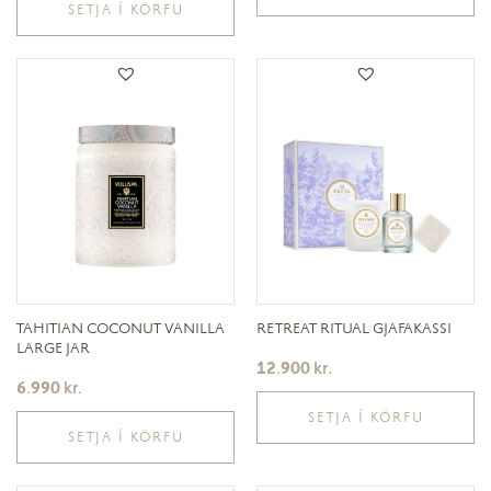
SETJA Í KÖRFU
TAHITIAN COCONUT VANILLA
RETREAT RITUAL GJAFAKASSI
LARGE JAR
12.900
kr.
6.990
kr.
SETJA Í KÖRFU
SETJA Í KÖRFU