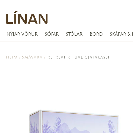
NÝJAR VÖRUR
SÓFAR
STÓLAR
BORÐ
SKÁPAR & 
HEIM
SMÁVARA
RETREAT RITUAL GJAFAKASSI