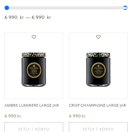
6.990
kr.
—
6.990
kr.
AMBRE LUMIRERE LARGE JAR
CRISP CHAMPAGNE LARGE JAR
6.990
kr.
6.990
kr.
SETJA Í KÖRFU
SETJA Í KÖRFU