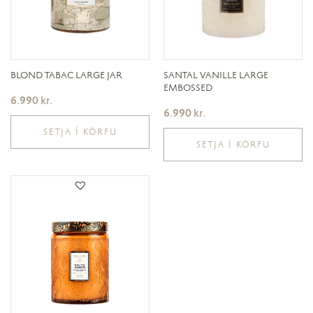
BLOND TABAC LARGE JAR
SANTAL VANILLE LARGE
EMBOSSED
6.990
kr.
6.990
kr.
SETJA Í KÖRFU
SETJA Í KÖRFU