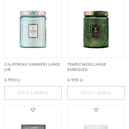
CALIFORNIA SUMMERS LARGE
TEMPLE MOSS LARGE
JAR
EMBOSSED
6.990
kr.
6.990
kr.
SETJA Í KÖRFU
SETJA Í KÖRFU