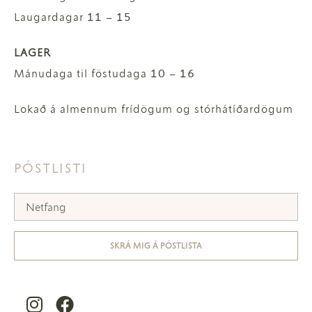
Laugardagar 11 – 15
LAGER
Mánudaga til föstudaga 10 – 16
Lokað á almennum frídögum og stórhátíðardögum
PÓSTLISTI
SKRÁ MIG Á PÓSTLISTA