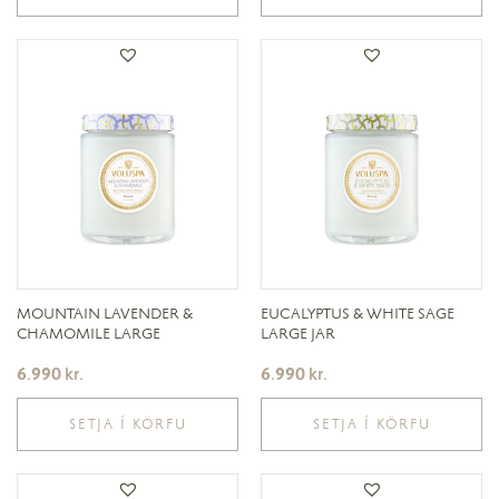
MOUNTAIN LAVENDER &
EUCALYPTUS & WHITE SAGE
CHAMOMILE LARGE
LARGE JAR
6.990
kr.
6.990
kr.
SETJA Í KÖRFU
SETJA Í KÖRFU