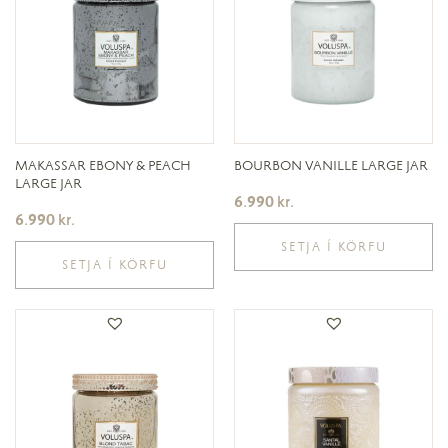
MAKASSAR EBONY & PEACH
BOURBON VANILLE LARGE JAR
LARGE JAR
6.990
kr.
6.990
kr.
SETJA Í KÖRFU
SETJA Í KÖRFU