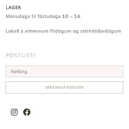
LAGER
Mánudaga til föstudaga 10 – 16
Lokað á almennum frídögum og stórhátíðardögum
PÓSTLISTI
SKRÁ MIG Á PÓSTLISTA