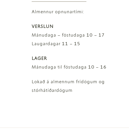
Almennur opnunartími:
VERSLUN
Mánudaga – föstudaga 10 – 17
Laugardagar 11 – 15
LAGER
Mánudaga til föstudaga 10 – 16
Lokað á almennum frídögum og
stórhátíðardögum