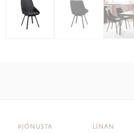
ÞJÓNUSTA
LÍNAN