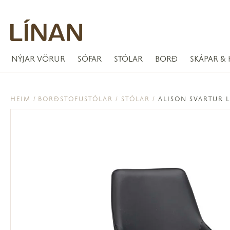
NÝJAR VÖRUR
SÓFAR
STÓLAR
BORÐ
SKÁPAR & 
HEIM
BORÐSTOFUSTÓLAR
STÓLAR
ALISON SVARTUR 