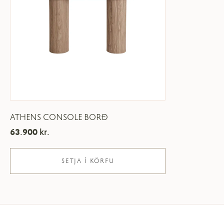
ATHENS CONSOLE BORÐ
63.900
kr.
SETJA Í KÖRFU