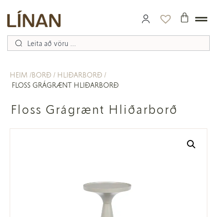
HEIM
BORÐ
HLIÐARBORÐ
FLOSS GRÁGRÆNT HLIÐARBORÐ
Floss Grágrænt Hliðarborð