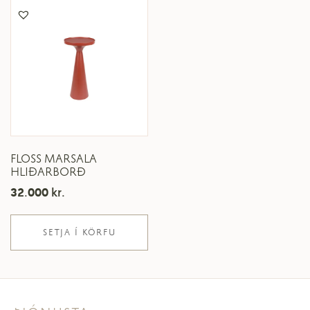
FLOSS MARSALA
HLIÐARBORÐ
32.000
kr.
SETJA Í KÖRFU