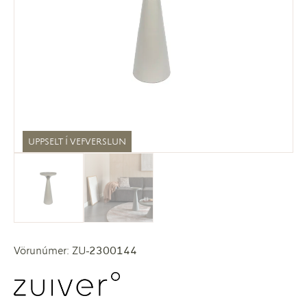
UPPSELT Í VEFVERSLUN
Vörunúmer: ZU-2300144