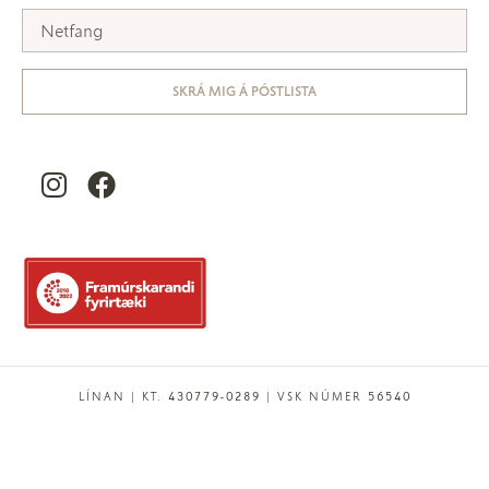
SKRÁ MIG Á PÓSTLISTA
LÍNAN | KT. 430779-0289 | VSK NÚMER 56540