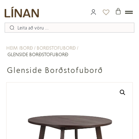
HEIM
BORÐ
BORÐSTOFUBORÐ
GLENSIDE BORÐSTOFUBORÐ
Glenside Borðstofuborð