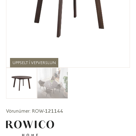
UPPSELT Í VEFVERSLUN
Vörunúmer: ROW-121144