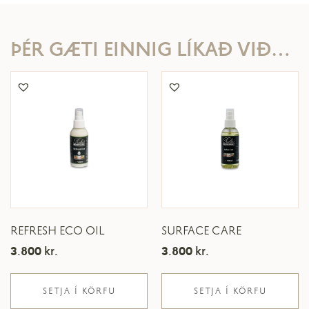
ÞÉR GÆTI EINNIG LÍKAÐ VIÐ…
REFRESH ECO OIL
SURFACE CARE
3.800
kr.
3.800
kr.
SETJA Í KÖRFU
SETJA Í KÖRFU