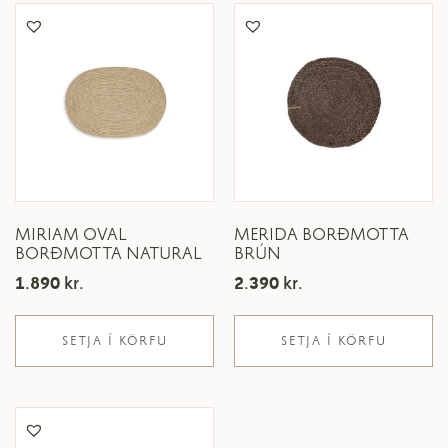
MIRIAM OVAL
MERIDA BORÐMOTTA
BORÐMOTTA NATURAL
BRÚN
1.890
kr.
2.390
kr.
SETJA Í KÖRFU
SETJA Í KÖRFU