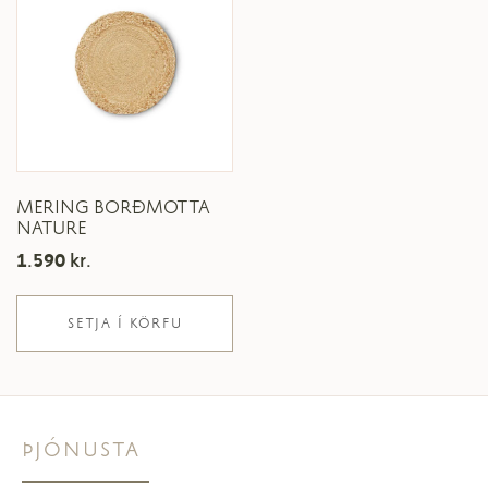
MERING BORÐMOTTA
NATURE
1.590
kr.
SETJA Í KÖRFU
ÞJÓNUSTA