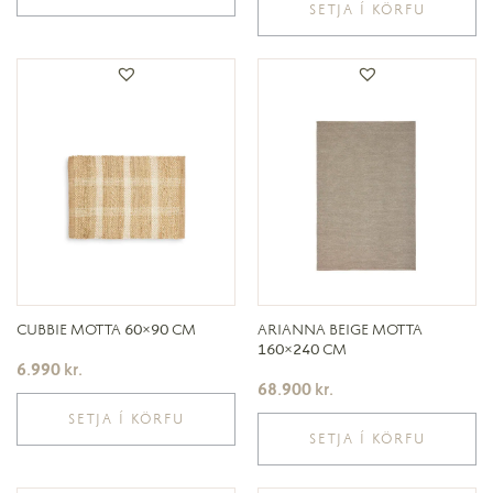
SETJA Í KÖRFU
CUBBIE MOTTA 60×90 CM
ARIANNA BEIGE MOTTA
160×240 CM
6.990
kr.
68.900
kr.
SETJA Í KÖRFU
SETJA Í KÖRFU