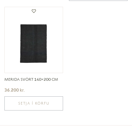
MERIDA SVÖRT 140×200 CM
36.200
kr.
SETJA Í KÖRFU