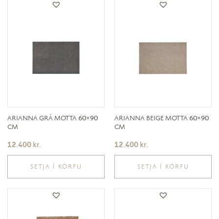
ARIANNA GRÁ MOTTA 60×90
ARIANNA BEIGE MOTTA 60×90
CM
CM
12.400
kr.
12.400
kr.
SETJA Í KÖRFU
SETJA Í KÖRFU