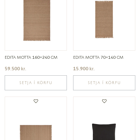
EDITA MOTTA 160×240 CM
EDITA MOTTA 70×140 CM
59.500
kr.
15.900
kr.
SETJA Í KÖRFU
SETJA Í KÖRFU