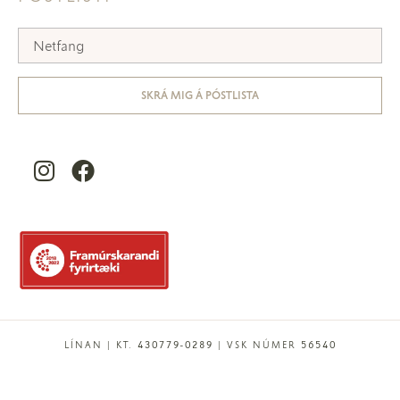
SKRÁ MIG Á PÓSTLISTA
LÍNAN | KT. 430779-0289 | VSK NÚMER 56540