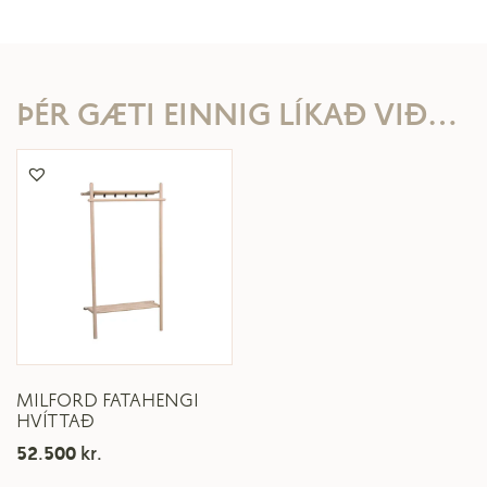
ÞÉR GÆTI EINNIG LÍKAÐ VIÐ…
MILFORD FATAHENGI
HVÍTTAÐ
52.500
kr.