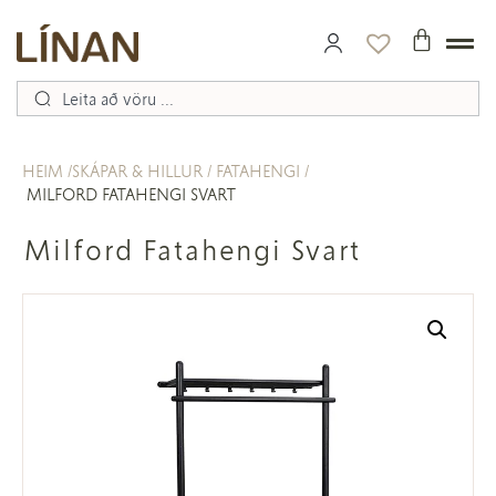
HEIM
SKÁPAR & HILLUR
FATAHENGI
MILFORD FATAHENGI SVART
Milford Fatahengi Svart