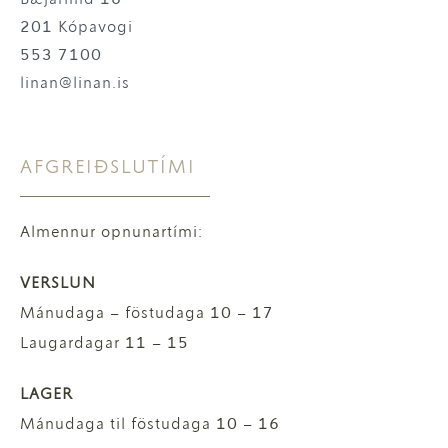
201 Kópavogi
553 7100
linan@linan.is
AFGREIÐSLUTÍMI
Almennur opnunartími:
VERSLUN
Mánudaga – föstudaga 10 – 17
Laugardagar 11 – 15
LAGER
Mánudaga til föstudaga 10 – 16