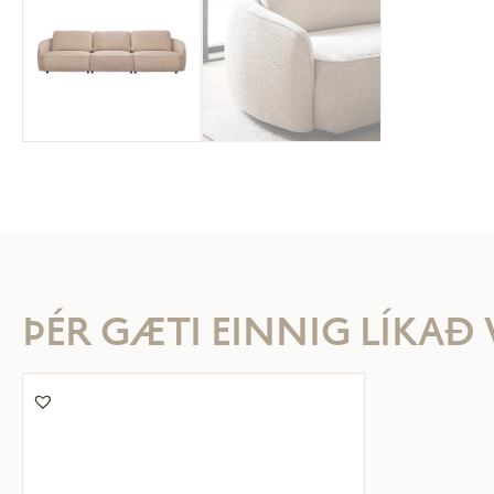
ÞÉR GÆTI EINNIG LÍKAÐ