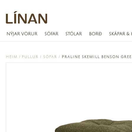
NÝJAR VÖRUR
SÓFAR
STÓLAR
BORÐ
SKÁPAR & 
HEIM
PULLUR
SÓFAR
PRALINE SKEMILL BENSON GRE