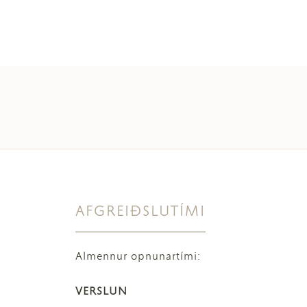
AFGREIÐSLUTÍMI
Almennur opnunartími:
VERSLUN