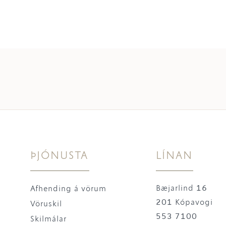
ÞJÓNUSTA
LÍNAN
Bæjarlind 16
Afhending á vörum
201 Kópavogi
Vöruskil
553 7100
Skilmálar