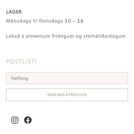
LAGER
Mánudaga til föstudaga 10 – 16
Lokað á almennum frídögum og stórhátíðardögum
PÓSTLISTI
SKRÁ MIG Á PÓSTLISTA