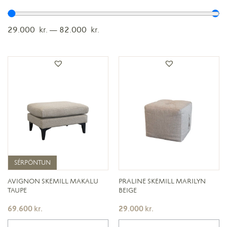
29.000
kr.
—
82.000
kr.
SÉRPÖNTUN
SÉRPÖNTUN
AVIGNON SKEMILL MAKALU
PRALINE SKEMILL MARILYN
TAUPE
BEIGE
69.600
kr.
29.000
kr.