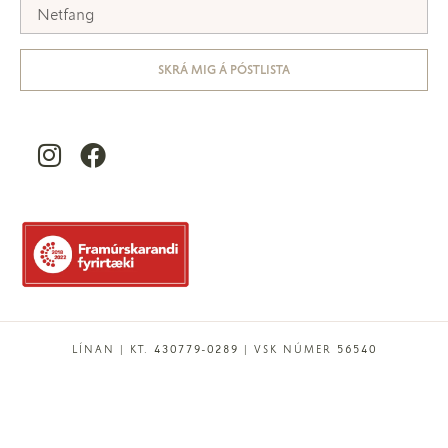
SKRÁ MIG Á PÓSTLISTA
LÍNAN | KT. 430779-0289 | VSK NÚMER 56540