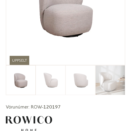
UPPSELT
Vörunúmer: ROW-120197