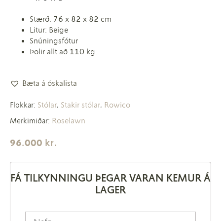
Stærð: 76 x 82 x 82 cm
Litur: Beige
Snúningsfótur
Þolir allt að 110 kg.
Bæta á óskalista
Stólar
Stakir stólar
Rowico
Flokkar:
,
,
Roselawn
Merkimiðar:
96.000
kr.
FÁ TILKYNNINGU ÞEGAR VARAN KEMUR Á
LAGER