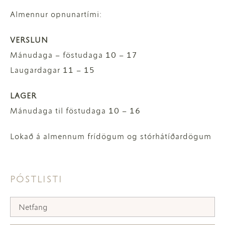
Almennur opnunartími:
VERSLUN
Mánudaga – föstudaga 10 – 17
Laugardagar 11 – 15
LAGER
Mánudaga til föstudaga 10 – 16
Lokað á almennum frídögum og stórhátíðardögum
PÓSTLISTI