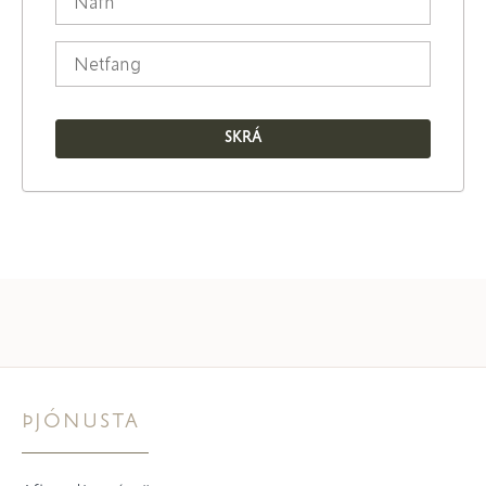
ÞJÓNUSTA