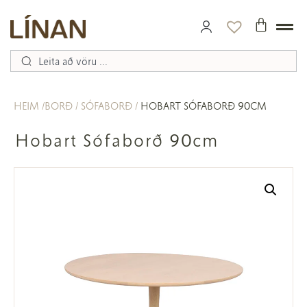
HEIM
BORÐ
SÓFABORÐ
HOBART SÓFABORÐ 90CM
Hobart Sófaborð 90cm