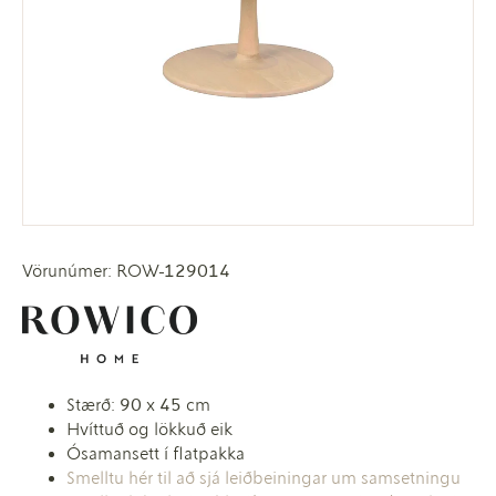
Vörunúmer: ROW-129014
Stærð: 90 x 45 cm
Hvíttuð og lökkuð eik
Ósamansett í flatpakka
Smelltu hér til að sjá leiðbeiningar um samsetningu