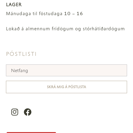
LAGER
Mánudaga til föstudaga 10 – 16
Lokað á almennum frídögum og stórhátíðardögum
PÓSTLISTI
SKRÁ MIG Á PÓSTLISTA