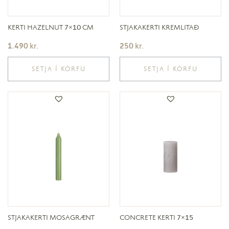
KERTI HAZELNUT 7×10 CM
STJAKAKERTI KREMLITAÐ
1.490
kr.
250
kr.
SETJA Í KÖRFU
SETJA Í KÖRFU
STJAKAKERTI MOSAGRÆNT
CONCRETE KERTI 7×15