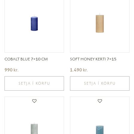
COBALT BLUE 7×10 CM
SOFT HONEY KERTI 7×15
990
kr.
1.490
kr.
SETJA Í KÖRFU
SETJA Í KÖRFU