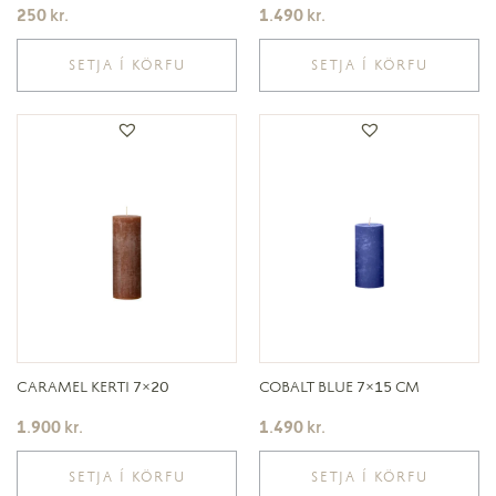
250
kr.
1.490
kr.
SETJA Í KÖRFU
SETJA Í KÖRFU
CARAMEL KERTI 7×20
COBALT BLUE 7×15 CM
1.900
kr.
1.490
kr.
SETJA Í KÖRFU
SETJA Í KÖRFU