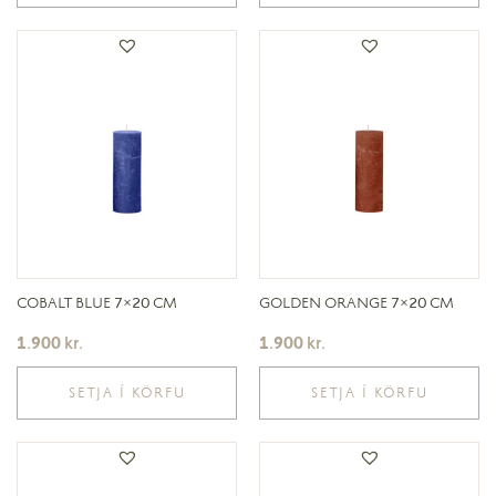
COBALT BLUE 7×20 CM
GOLDEN ORANGE 7×20 CM
1.900
kr.
1.900
kr.
SETJA Í KÖRFU
SETJA Í KÖRFU