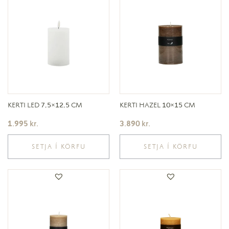
KERTI LED 7,5×12,5 CM
KERTI HAZEL 10×15 CM
1.995
kr.
3.890
kr.
SETJA Í KÖRFU
SETJA Í KÖRFU