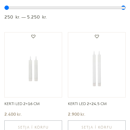
250
kr.
—
5.250
kr.
KERTI LED 2×16 CM
KERTI LED 2×24,5 CM
2.400
kr.
2.900
kr.
SETJA Í KÖRFU
SETJA Í KÖRFU