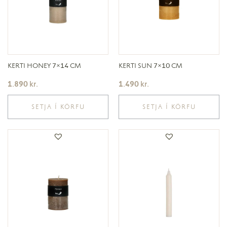
KERTI HONEY 7×14 CM
KERTI SUN 7×10 CM
1.890
kr.
1.490
kr.
SETJA Í KÖRFU
SETJA Í KÖRFU