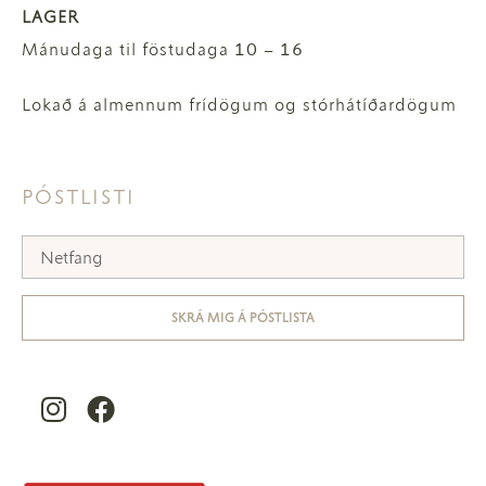
LAGER
Mánudaga til föstudaga 10 – 16
Lokað á almennum frídögum og stórhátíðardögum
PÓSTLISTI
SKRÁ MIG Á PÓSTLISTA